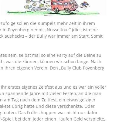
ufolge sollen die Kumpels mehr Zeit in ihrem
r in Poyenberg nennt, „Nusseltour“ (dies ist eine
k ausheckt) – der Bully war immer am Start. Somit
es sein, selbst mal so eine Party auf die Beine zu
ich, was die können, können wir schon lange. Nach
en ihren eigenen Verein. Den „Bully Club Poyenberg
ihr erstes eigenes Zeltfest aus und es war ein voller
eun spannende Jahre mit vielen Festen, an die man
n am Tag nach dem Zeltfest, ein etwas geiziger
 Pakete übrig hatte und diese verschenkte. Oder
rg tobten. Das Frühschoppen war nicht nur dafür
-Spiel, bei dem jeder einen Haufen Geld verspielte,