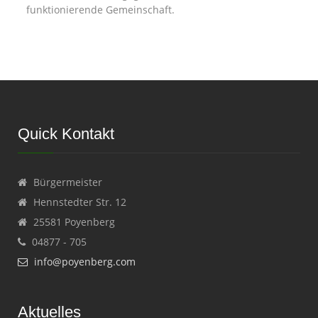
funktionierende Gemeinschaft.
Quick Kontakt
Bürgermeister
Hennstedter Str. 12
25581 Poyenberg
04877 - 705
info@poyenberg.com
Aktuelles